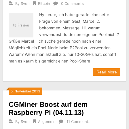
By
Sven
Bitcoin
0 Comments
Hy Leute, ich habe gerade eine nette
Frage von einem Gast, Marcel D.
bekommen. Message: Hi, warum
verwendest du deinen eigenen Pool nicht?
Grüße Marcel Ich suche gerade noch nach einer
Möglichkeit ein Pool-Node beim P2Pool zu verwenden.
Warum? Wenn man aktuell z.b. nur 10-20GHs hat, schafft
man es kaum bis garnicht einen Pool-Share
Read More
5. November 2013
CGMiner Boost auf dem
Raspberry Pi (04.11.13)
By
Sven
Allgemein
11 Comments