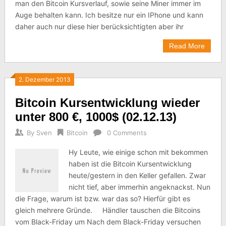
man den Bitcoin Kursverlauf, sowie seine Miner immer im
Auge behalten kann. Ich besitze nur ein IPhone und kann
daher auch nur diese hier berücksichtigten aber ihr
Read More
2. Dezember 2013
Bitcoin Kursentwicklung wieder
unter 800 €, 1000$ (02.12.13)
By
Sven
Bitcoin
0 Comments
Hy Leute, wie einige schon mit bekommen
haben ist die Bitcoin Kursentwicklung
heute/gestern in den Keller gefallen. Zwar
nicht tief, aber immerhin angeknackst. Nun
die Frage, warum ist bzw. war das so? Hierfür gibt es
gleich mehrere Gründe. Händler tauschen die Bitcoins
vom Black-Friday um Nach dem Black-Friday versuchen