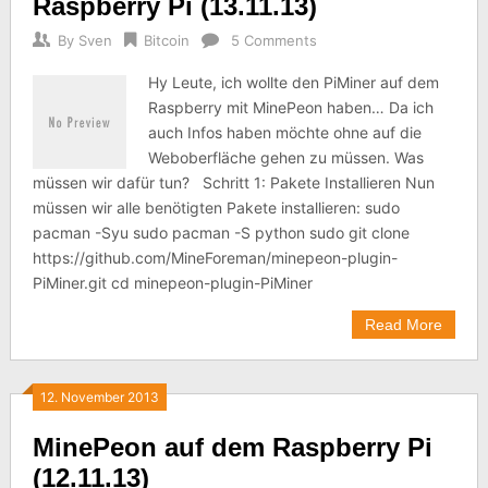
Raspberry Pi (13.11.13)
By
Sven
Bitcoin
5 Comments
Hy Leute, ich wollte den PiMiner auf dem
Raspberry mit MinePeon haben… Da ich
auch Infos haben möchte ohne auf die
Weboberfläche gehen zu müssen. Was
müssen wir dafür tun? Schritt 1: Pakete Installieren Nun
müssen wir alle benötigten Pakete installieren: sudo
pacman -Syu sudo pacman -S python sudo git clone
https://github.com/MineForeman/minepeon-plugin-
PiMiner.git cd minepeon-plugin-PiMiner
Read More
12. November 2013
MinePeon auf dem Raspberry Pi
(12.11.13)