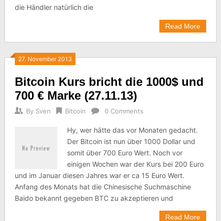
die Händler natürlich die
Read More
27. November 2013
Bitcoin Kurs bricht die 1000$ und
700 € Marke (27.11.13)
By
Sven
Bitcoin
0 Comments
Hy, wer hätte das vor Monaten gedacht.
Der Bitcoin ist nun über 1000 Dollar und
somit über 700 Euro Wert. Noch vor
einigen Wochen war der Kurs bei 200 Euro
und im Januar diesen Jahres war er ca 15 Euro Wert.
Anfang des Monats hat die Chinesische Suchmaschine
Baido bekannt gegeben BTC zu akzeptieren und
Read More