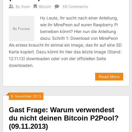
By
Sven
Bitcoin
59 Comments
Hy Leute, Ihr sucht nach einer Anleitung,
wie ihr MinePeon auf euren Raspberry Pi
betreiben könnt? Hier nun die Anleitung
dazu: Schritt 1: Download von MinePeon
Als erstes braucht ihr einmal ein Image, das ihr auf eine SD
Karte kopiert. Dazu könnt ihr hier das letzte Image (Stand:
12.11.13) downloaden oder von der offiziellen Seite
downloaden.
Read More
9. November 2013
Gast Frage: Warum verwendest
du nicht deinen Bitcoin P2Pool?
(09.11.2013)