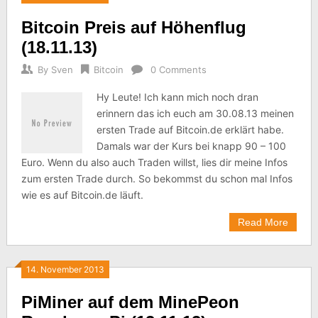
Bitcoin Preis auf Höhenflug
(18.11.13)
By
Sven
Bitcoin
0 Comments
Hy Leute! Ich kann mich noch dran
erinnern das ich euch am 30.08.13 meinen
ersten Trade auf Bitcoin.de erklärt habe.
Damals war der Kurs bei knapp 90 – 100
Euro. Wenn du also auch Traden willst, lies dir meine Infos
zum ersten Trade durch. So bekommst du schon mal Infos
wie es auf Bitcoin.de läuft.
Read More
14. November 2013
PiMiner auf dem MinePeon