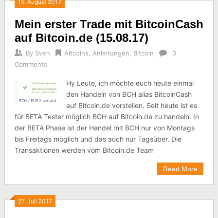
15. August 2017
Mein erster Trade mit BitcoinCash
auf Bitcoin.de (15.08.17)
By
Sven
Altcoins
,
Anleitungen
,
Bitcoin
0
Comments
Hy Leute, ich möchte euch heute einmal
den Handeln von BCH alias BitcoinCash
auf Bitcoin.de vorstellen. Seit heute ist es
für BETA Tester möglich BCH auf Bitcoin.de zu handeln. In
der BETA Phase ist der Handel mit BCH nur von Montags
bis Freitags möglich und das auch nur Tagsüber. Die
Transaktionen werden vom Bitcoin.de Team
Read More
27. Juli 2017