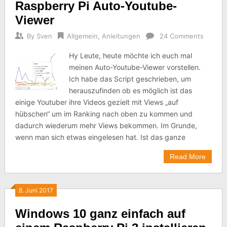
Raspberry Pi Auto-Youtube-
Viewer
By
Sven
Allgemein
,
Anleitungen
24 Comments
Hy Leute, heute möchte ich euch mal
meinen Auto-Youtube-Viewer vorstellen.
Ich habe das Script geschrieben, um
herauszufinden ob es möglich ist das
einige Youtuber ihre Videos gezielt mit Views „auf
hübschen“ um im Ranking nach oben zu kommen und
dadurch wiederum mehr Views bekommen. Im Grunde,
wenn man sich etwas eingelesen hat. Ist das ganze
Read More
8. Juni 2017
Windows 10 ganz einfach auf