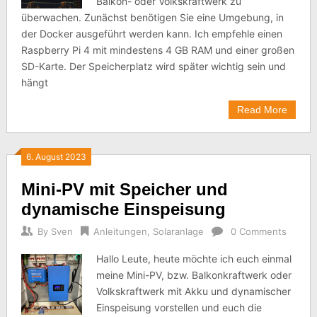
Balkon- oder Volkskraftwerk zu
überwachen. Zunächst benötigen Sie eine Umgebung, in
der Docker ausgeführt werden kann. Ich empfehle einen
Raspberry Pi 4 mit mindestens 4 GB RAM und einer großen
SD-Karte. Der Speicherplatz wird später wichtig sein und
hängt
Read More
6. August 2023
Mini-PV mit Speicher und
dynamische Einspeisung
By
Sven
Anleitungen
,
Solaranlage
0 Comments
Hallo Leute, heute möchte ich euch einmal
meine Mini-PV, bzw. Balkonkraftwerk oder
Volkskraftwerk mit Akku und dynamischer
Einspeisung vorstellen und euch die