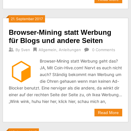
21. September 2017
Browser-Mining statt Werbung
für Blogs und andere Seiten
By
Sven
Allgemein
,
Anleitungen
0 Comments
Browser-Mining statt Werbung geht das?
JA, Mit Coin-Hive.com! Nervt es euch nicht
auch? Ständig bekommt man Werbung um
die Ohren gehauen wenn man keinen Ad-
Blocker benutzt. Eine nerviger als die andere, da winkt dir
einer auf der rechten Seite der Seite zu, oh Ikea Werbung…
„Wink wink, huhu hier her, klick hier, schau mich an,
Read More