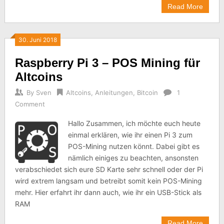
Read More
30. Juni 2018
Raspberry Pi 3 – POS Mining für
Altcoins
By
Sven
Altcoins
,
Anleitungen
,
Bitcoin
1
Comment
Hallo Zusammen, ich möchte euch heute
einmal erklären, wie ihr einen Pi 3 zum
POS-Mining nutzen könnt. Dabei gibt es
nämlich einiges zu beachten, ansonsten
verabschiedet sich eure SD Karte sehr schnell oder der Pi
wird extrem langsam und betreibt somit kein POS-Mining
mehr. Hier erfahrt ihr dann auch, wie ihr ein USB-Stick als
RAM
Read More