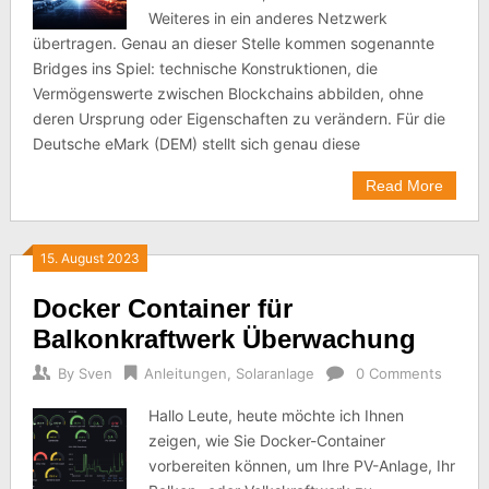
Weiteres in ein anderes Netzwerk
übertragen. Genau an dieser Stelle kommen sogenannte
Bridges ins Spiel: technische Konstruktionen, die
Vermögenswerte zwischen Blockchains abbilden, ohne
deren Ursprung oder Eigenschaften zu verändern. Für die
Deutsche eMark (DEM) stellt sich genau diese
Read More
15. August 2023
Docker Container für
Balkonkraftwerk Überwachung
By
Sven
Anleitungen
,
Solaranlage
0 Comments
Hallo Leute, heute möchte ich Ihnen
zeigen, wie Sie Docker-Container
vorbereiten können, um Ihre PV-Anlage, Ihr