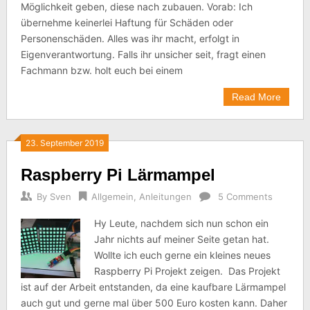
Möglichkeit geben, diese nach zubauen. Vorab: Ich
übernehme keinerlei Haftung für Schäden oder
Personenschäden. Alles was ihr macht, erfolgt in
Eigenverantwortung. Falls ihr unsicher seit, fragt einen
Fachmann bzw. holt euch bei einem
Read More
23. September 2019
Raspberry Pi Lärmampel
By
Sven
Allgemein
,
Anleitungen
5 Comments
Hy Leute, nachdem sich nun schon ein
Jahr nichts auf meiner Seite getan hat.
Wollte ich euch gerne ein kleines neues
Raspberry Pi Projekt zeigen. Das Projekt
ist auf der Arbeit entstanden, da eine kaufbare Lärmampel
auch gut und gerne mal über 500 Euro kosten kann. Daher