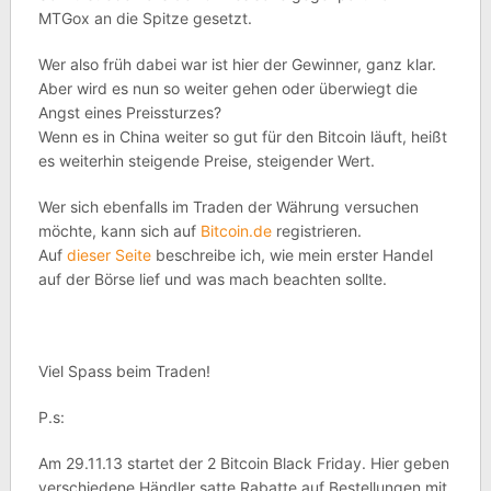
MTGox an die Spitze gesetzt.
Wer also früh dabei war ist hier der Gewinner, ganz klar.
Aber wird es nun so weiter gehen oder überwiegt die
Angst eines Preissturzes?
Wenn es in China weiter so gut für den Bitcoin läuft, heißt
es weiterhin steigende Preise, steigender Wert.
Wer sich ebenfalls im Traden der Währung versuchen
möchte, kann sich auf
Bitcoin.de
registrieren.
Auf
dieser Seite
beschreibe ich, wie mein erster Handel
auf der Börse lief und was mach beachten sollte.
Viel Spass beim Traden!
P.s:
Am 29.11.13 startet der 2 Bitcoin Black Friday. Hier geben
verschiedene Händler satte Rabatte auf Bestellungen mit