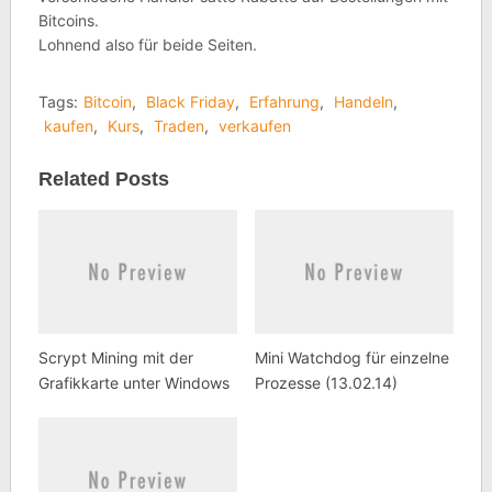
Bitcoins.
Lohnend also für beide Seiten.
Tags:
Bitcoin
,
Black Friday
,
Erfahrung
,
Handeln
,
kaufen
,
Kurs
,
Traden
,
verkaufen
Related Posts
Scrypt Mining mit der
Mini Watchdog für einzelne
Grafikkarte unter Windows
Prozesse (13.02.14)