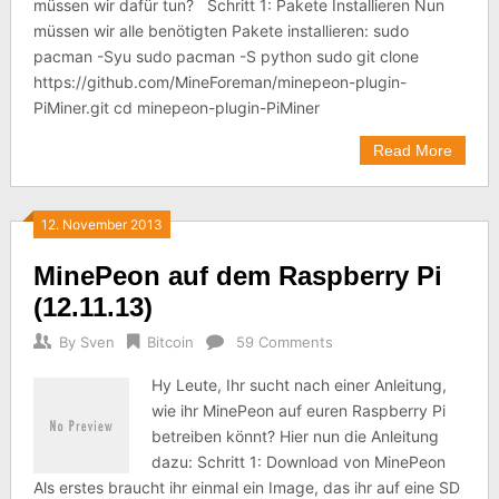
müssen wir dafür tun? Schritt 1: Pakete Installieren Nun
müssen wir alle benötigten Pakete installieren: sudo
pacman -Syu sudo pacman -S python sudo git clone
https://github.com/MineForeman/minepeon-plugin-
PiMiner.git cd minepeon-plugin-PiMiner
Read More
12. November 2013
MinePeon auf dem Raspberry Pi
(12.11.13)
By
Sven
Bitcoin
59 Comments
Hy Leute, Ihr sucht nach einer Anleitung,
wie ihr MinePeon auf euren Raspberry Pi
betreiben könnt? Hier nun die Anleitung
dazu: Schritt 1: Download von MinePeon
Als erstes braucht ihr einmal ein Image, das ihr auf eine SD