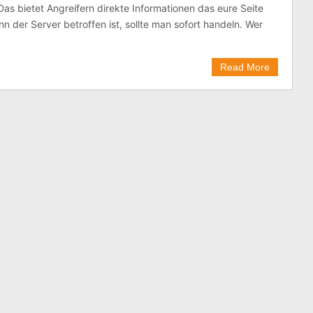
 Das bietet Angreifern direkte Informationen das eure Seite
nn der Server betroffen ist, sollte man sofort handeln. Wer
Read More