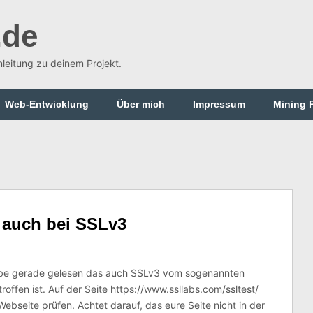
.de
Anleitung zu deinem Projekt.
Web-Entwicklung
Über mich
Impressum
Mining 
 auch bei SSLv3
abe gerade gelesen das auch SSLv3 vom sogenannten
ffen ist. Auf der Seite https://www.ssllabs.com/ssltest/
ebseite prüfen. Achtet darauf, das eure Seite nicht in der