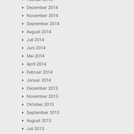
Dezember 2014
November 2014
September 2014
August 2014
Juli 2014
Juni 2014
Mai 2014
April 2014
Februar 2014
Januar 2014
Dezember 2013
November 2013
Oktober 2013
September 2013
August 2013
Juli 2013