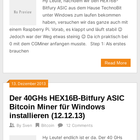
Hy Leute, nachdem wir den HEX16B-
Bitfury ASIC aus dem Hause TechnoBit
unter Windows zum laufen bekommen
haben, versuchen wir das ganze auch mit
einem Raspberry Pi. Vorab, es klappt und läuft stabil 😉
Jedoch war der Weg etwas steinig 😉 Da ich praktisch bei
0 mit dem CGMiner anfangen musste. Step 1: Als erstes
brauchen
Read More
13. Dezember 2013
Der 40GHs HEX16B-Bitfury ASIC
Bitcoin Miner für Windows
installieren (12.12.13)
By
Sven
Bitcoin
12 Comments
Hy Leute! endlich ist er da. Der 40 GHs