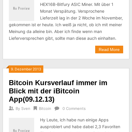
HEX16B-Bitfury ASIC Miner. Mit über 1
Monat Verspätung. Versprochene
Lieferzeit lag in der 2 Woche im November,
gekommen ist er heute. Ich weiß ja nicht, ob ich mit meiner
Meinung da alleine bin. Aber ich finde wenn man
Lieferversprechen gibt, sollte man diese auch einhalten.
Read More
9. Dezember 2013
Bitcoin Kursverlauf immer im
Blick mit der iBitcoin
App(09.12.13)
By
Sven
Bitcoin
0 Comments
Hy Leute, ich habe nun einige Apps
ausprobiert und habe dabei 2,3 Favoriten