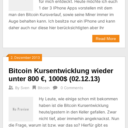
für mich entdeckt. Heute möchte ich euch
1 der 3 IPhone Apps vorstellen mit dem
man den Bitcoin Kursverlauf, sowie seine Miner immer im
Auge behalten kann. Ich besitze nur ein IPhone und kann
daher auch nur diese hier berücksichtigten aber ihr
Read More
2. Dezember 2013
Bitcoin Kursentwicklung wieder
unter 800 €, 1000$ (02.12.13)
By
Sven
Bitcoin
0 Comments
Hy Leute, wie einige schon mit bekommen
haben ist die Bitcoin Kursentwicklung
heute/gestern in den Keller gefallen. Zwar
nicht tief, aber immerhin angeknackst. Nun
die Frage, warum ist bzw. war das so? Hierfür gibt es