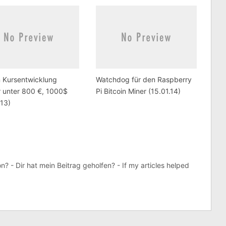
n Kursentwicklung
Watchdog für den Raspberry
 unter 800 €, 1000$
Pi Bitcoin Miner (15.01.14)
.13)
? - Dir hat mein Beitrag geholfen? - If my articles helped