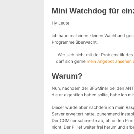
Mini Watchdog für ein
Hy Leute,
ich habe mal einen kleinen Wachhund ges
Programme überwacht.
Wer sich nicht mit der Problematik de
darf sich gerne
mein Angebot ansehen u
Warum?
Nun, nachdem der BFGMiner bei den ANTMi
die er eigentlich haben sollte, habe ich 
Dieser wurde aber nachdem ich mein Ras
Server erweitert hatte, zunehmend instabi
Der CGMiner schmierte ab, ohne den Pi m
nicht. Der Pi lief weiter frei herum und arb