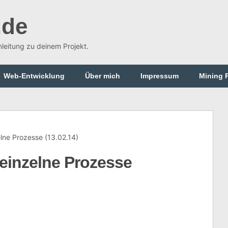
.de
Anleitung zu deinem Projekt.
Web-Entwicklung
Über mich
Impressum
Mining 
lne Prozesse (13.02.14)
einzelne Prozesse