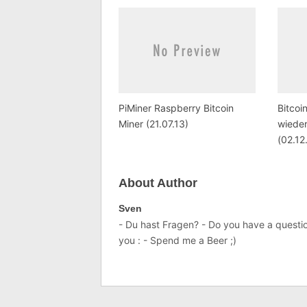
PiMiner Raspberry Bitcoin
Bitcoi
Miner (21.07.13)
wieder
(02.12
About Author
Sven
- Du hast Fragen? - Do you have a question
you : - Spend me a Beer ;)