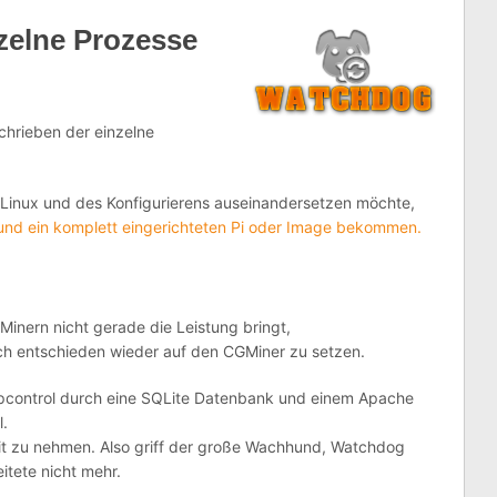
zelne Prozesse
chrieben der einzelne
s Linux und des Konfigurierens auseinandersetzen möchte,
nd ein komplett eingerichteten Pi oder Image bekommen.
nern nicht gerade die Leistung bringt,
mich entschieden wieder auf den CGMiner zu setzen.
pcontrol durch eine SQLite Datenbank und einem Apache
l.
it zu nehmen. Also griff der große Wachhund, Watchdog
eitete nicht mehr.