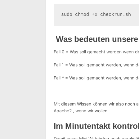
sudo chmod +x checkrun.sh
Was bedeuten unsere 
Fall 0 = Was soll gemacht werden wenn der
Fall 1 = Was soll gemacht werden, wenn d
Fall * = Was soll gemacht werden, wenn 
Mit diesem Wissen können wir also noch
Apache2 , wenn wir wollen.
Im Minutentakt kontrol
Damit unser Mini Watchdog auch regelmä