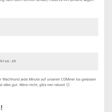
ckrun.sh
er Wachhund jede Minute auf unseren CGMiner los gelassen
st alles gut. Wenn nicht, gibs nen reboot 🙂
!