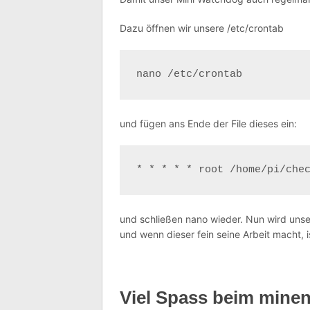
Dazu öffnen wir unsere /etc/crontab
nano /etc/crontab
und fügen ans Ende der File dieses ein:
* * * * * root /home/pi/che
und schließen nano wieder. Nun wird uns
und wenn dieser fein seine Arbeit macht, i
Viel Spass beim minen