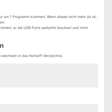
nur um 1 Programm kümmert. Wenn dieses nicht mehr da ist,
ten.
miert, er die USB-Ports weiterhin blockiert und nicht
en
d wechseln in das Home/Pi Verzeichnis.