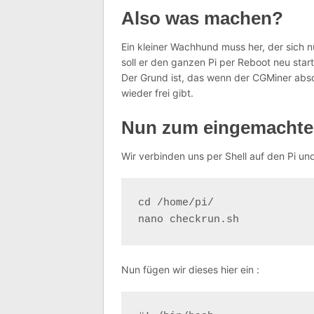
Also was machen?
Ein kleiner Wachhund muss her, der sich 
soll er den ganzen Pi per Reboot neu star
Der Grund ist, das wenn der CGMiner absch
wieder frei gibt.
Nun zum eingemacht
Wir verbinden uns per Shell auf den Pi un
cd /home/pi/

nano checkrun.sh
Nun fügen wir dieses hier ein :