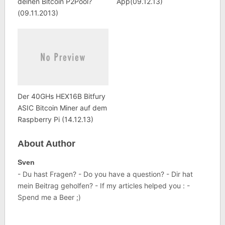
deinen Bitcoin P2Pool?
App(09.12.13)
(09.11.2013)
Der 40GHs HEX16B Bitfury
ASIC Bitcoin Miner auf dem
Raspberry Pi (14.12.13)
About Author
Sven
- Du hast Fragen? - Do you have a question? - Dir hat
mein Beitrag geholfen? - If my articles helped you : -
Spend me a Beer ;)