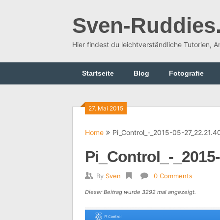
Skip
to
Sven-Ruddies
content
Hier findest du leichtverständliche Tutorien, 
Startseite
Blog
Fotografie
27. Mai 2015
Home
Pi_Control_-_2015-05-27_22.21.4
Pi_Control_-_2015-
By
Sven
0 Comments
Dieser Beitrag wurde 3292 mal angezeigt.