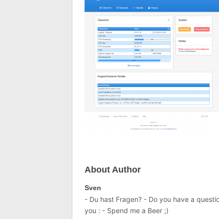
About Author
Sven
- Du hast Fragen? - Do you have a question
you : - Spend me a Beer ;)