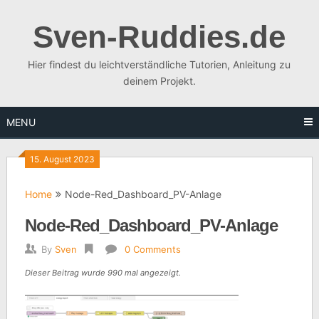
Skip
to
Sven-Ruddies.de
content
Hier findest du leichtverständliche Tutorien, Anleitung zu
deinem Projekt.
MENU
15. August 2023
Home
Node-Red_Dashboard_PV-Anlage
Node-Red_Dashboard_PV-Anlage
By
Sven
0 Comments
Dieser Beitrag wurde 990 mal angezeigt.