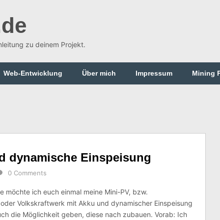
.de
Anleitung zu deinem Projekt.
Web-Entwicklung
Über mich
Impressum
Mining 
nd dynamische Einspeisung
0 Comments
te möchte ich euch einmal meine Mini-PV, bzw.
 oder Volkskraftwerk mit Akku und dynamischer Einspeisung
uch die Möglichkeit geben, diese nach zubauen. Vorab: Ich