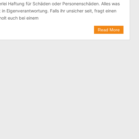
rlei Haftung für Schäden oder Personenschäden. Alles was
t in Eigenverantwortung. Falls ihr unsicher seit, fragt einen
olt euch bei einem
Read More