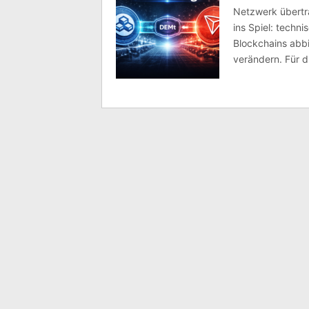
Netzwerk übertr
ins Spiel: techn
Blockchains abb
verändern. Für d