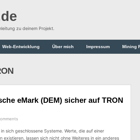
.de
Anleitung zu deinem Projekt.
Web-Entwicklung
Über mich
Impressum
Mining 
RON
sche eMark (DEM) sicher auf TRON
Comments
 in sich geschlossene Systeme. Werte, die auf einer
 existieren, lassen sich nicht ohne Weiteres in ein anderes