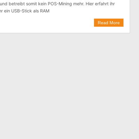
nd betreibt somit kein POS-Mining mehr. Hier erfahrt ihr
hr ein USB-Stick als RAM
Read More