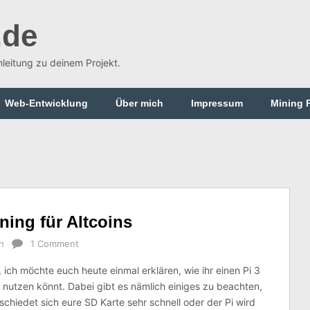
.de
Anleitung zu deinem Projekt.
Web-Entwicklung
Über mich
Impressum
Mining 
ning für Altcoins
n
1 Comment
ich möchte euch heute einmal erklären, wie ihr einen Pi 3
nutzen könnt. Dabei gibt es nämlich einiges zu beachten,
chiedet sich eure SD Karte sehr schnell oder der Pi wird