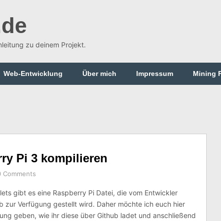
.de
Anleitung zu deinem Projekt.
Web-Entwicklung
Über mich
Impressum
Mining 
ry Pi 3 kompilieren
0 Comments
llets gibt es eine Raspberry Pi Datei, die vom Entwickler
ub zur Verfügung gestellt wird. Daher möchte ich euch hier
itung geben, wie ihr diese über Github ladet und anschließend