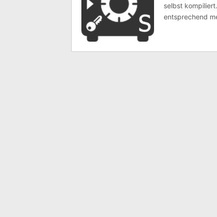
selbst kompiliert
entsprechend me